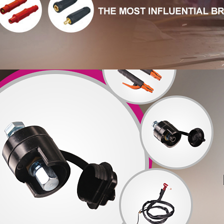
产品中心/
PRDOUCTS
板式接头
10-25MM平方 板式快速接头
板式快速插头插座
板式快速插座加长型
板式快速接头10-25MM
板式快速接头 10-25mm
板式快速接头-加长型
带防护盖接头